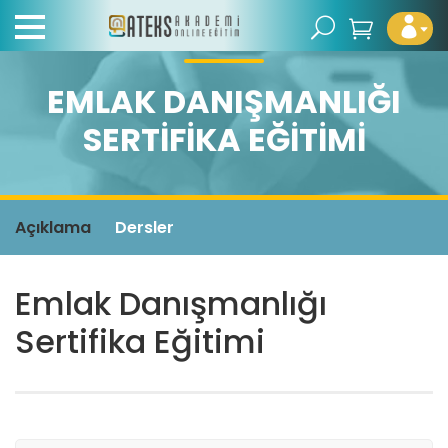
EMLAK DANIŞMANLIĞI
SERTIFIKA EĞITIMI
Açıklama
Dersler
Emlak Danışmanlığı
Sertifika Eğitimi