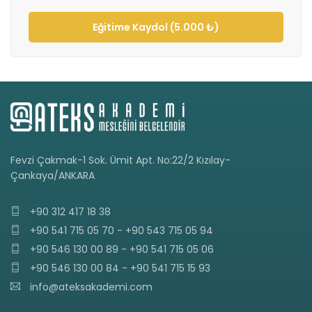
Eğitime Kaydol (5.000 ₺)
Fevzi Çakmak-1 Sok. Ümit Apt. No:22/2 Kızılay-
Çankaya/ANKARA
+90 312 417 18 38
+90 541 715 05 70 - +90 543 715 05 94
+90 546 130 00 89 - +90 541 715 05 06
+90 546 130 00 84 - +90 541 715 15 93
info@ateksakademi.com