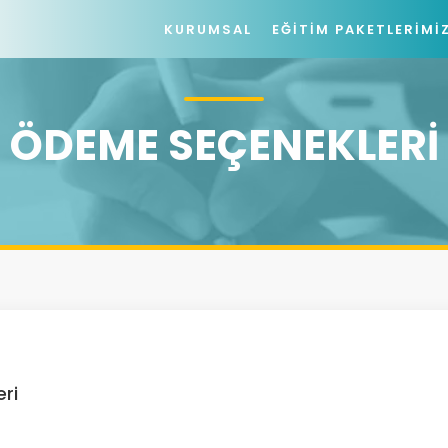
KURUMSAL
EĞITIM PAKETLERIMI
ÖDEME SEÇENEKLERI
ri