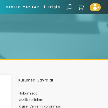
Z
MESLEKI YAZILAR
İLETIŞIM
Kurumsal Sayfalar
Hakkımızda
Gizlilik Politikası
Kişisel Verilerin Korunması