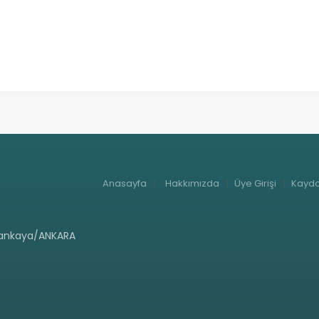
Anasayfa
Hakkımızda
Üye Girişi
Kaydo
-Çankaya/ANKARA