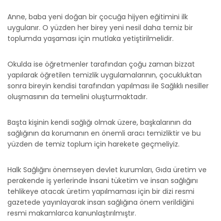
Anne, baba yeni doğan bir çocuğa hijyen eğitimini ilk
uygulanır. O yüzden her birey yeni nesil daha temiz bir
toplumda yaşaması için mutlaka yetiştirilmelidir.
Okulda ise öğretmenler tarafından çoğu zaman bizzat
yapılarak öğretilen temizlik uygulamalarının, çocukluktan
sonra bireyin kendisi tarafından yapılması ile Sağlıklı nesiller
oluşmasının da temelini oluşturmaktadır.
Başta kişinin kendi sağlığı olmak üzere, başkalarının da
sağlığının da korumanın en önemli aracı temizliktir ve bu
yüzden de temiz toplum için harekete geçmeliyiz.
Halk Sağlığını önemseyen devlet kurumları, Gıda üretim ve
perakende iş yerlerinde İnsani tüketim ve insan sağlığını
tehlikeye atacak üretim yapılmaması için bir dizi resmi
gazetede yayınlayarak insan sağlığına önem verildiğini
resmi makamlarca kanunlaştırılmıştır.