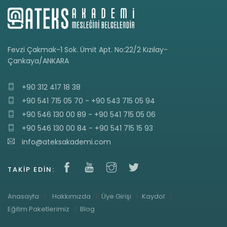
Fevzi Çakmak-1 Sok. Ümit Apt. No:22/2 Kızılay-
Çankaya/ANKARA
+90 312 417 18 38
+90 541 715 05 70 - +90 543 715 05 94
+90 546 130 00 89 - +90 541 715 05 06
+90 546 130 00 84 - +90 541 715 15 93
info@ateksakademi.com
TAKIP EDIN:
Anasayfa
Hakkımızda
Üye Girişi
Kaydol
Eğitim Paketlerimiz
Blog