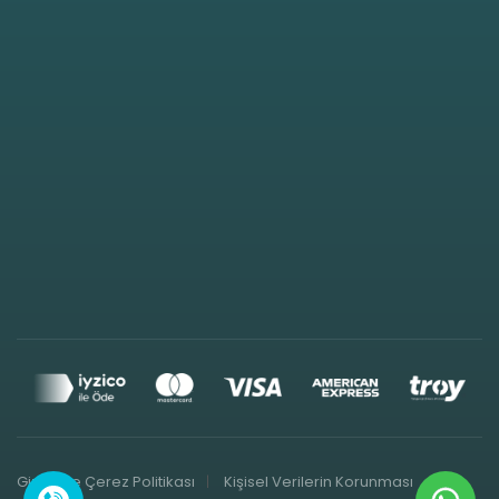
Gizlilik ve Çerez Politikası
Kişisel Verilerin Korunması