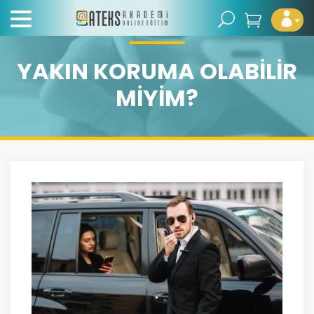
YAKIN KORUMA OLABILIR
MIYIM?