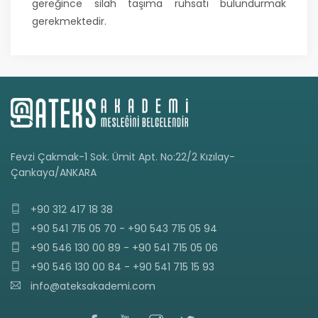
gereğince silah taşıma ruhsatı bulundurmak
gerekmektedir.
Fevzi Çakmak-1 Sok. Ümit Apt. No:22/2 Kızılay-
Çankaya/ANKARA
+90 312 417 18 38
+90 541 715 05 70 - +90 543 715 05 94
+90 546 130 00 89 - +90 541 715 05 06
+90 546 130 00 84 - +90 541 715 15 93
info@ateksakademi.com